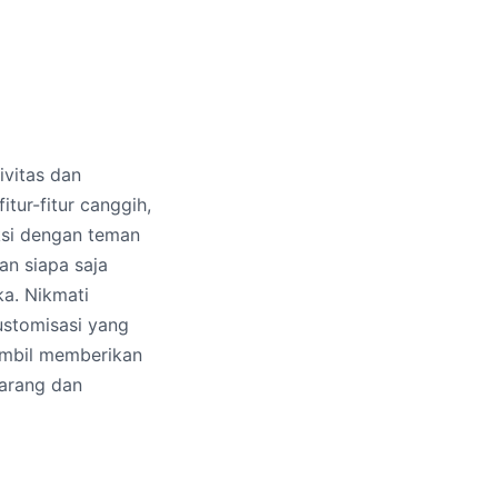
ivitas dan
tur-fitur canggih,
ksi dengan teman
dan siapa saja
ka. Nikmati
kustomisasi yang
ambil memberikan
karang dan