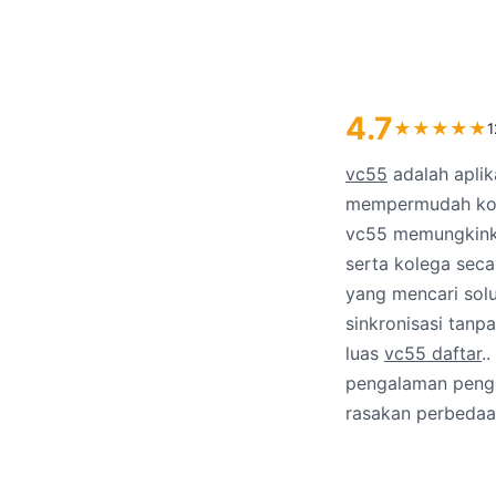
4.7
★
★
★
★
★
1
vc55
adalah aplik
mempermudah komun
vc55 memungkinka
serta kolega secar
yang mencari solu
sinkronisasi tanp
luas
vc55 daftar
.
pengalaman peng
rasakan perbedaa