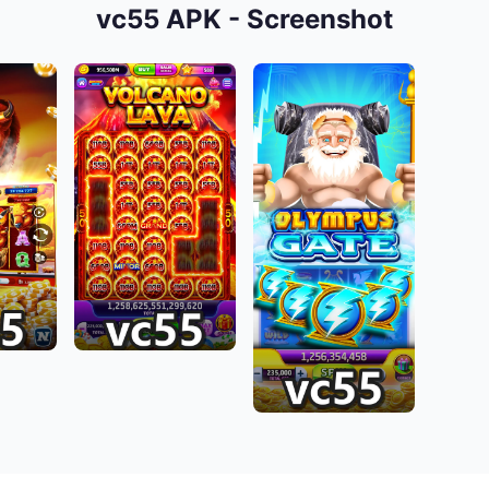
vc55 APK - Screenshot