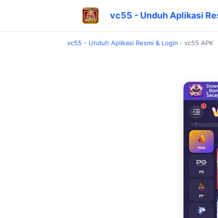
vc55 - Unduh Aplikasi Re
vc55 - Unduh Aplikasi Resmi & Login
›
vc55 APK