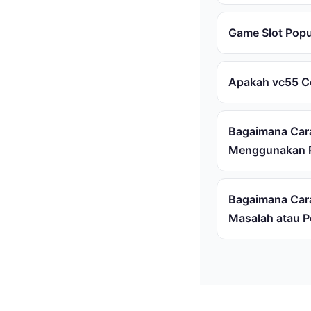
Game Slot Popu
Apakah vc55 C
Bagaimana Cara
Menggunakan P
Bagaimana Cara
Masalah atau P