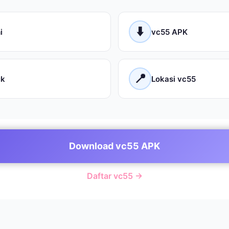
⬇️
i
vc55 APK
📍
uk
Lokasi vc55
Download vc55 APK
Daftar vc55 →